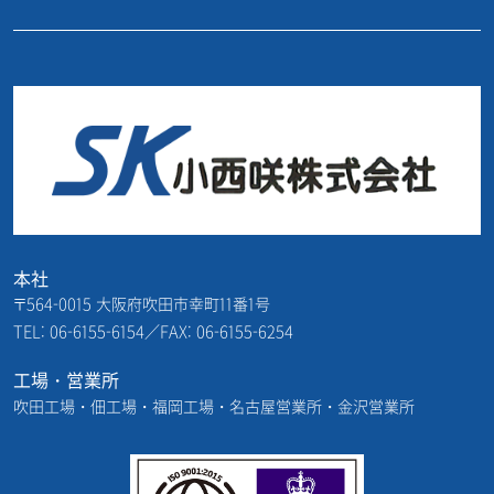
本社
〒564-0015 大阪府吹田市幸町11番1号
TEL: 06-6155-6154／FAX: 06-6155-6254
工場・営業所
吹田工場・佃工場・福岡工場・名古屋営業所・金沢営業所