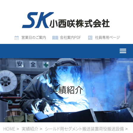
営業日のご案内
会社案内PDF
社員専用ページ
実績紹介
HOME
実績紹介
シールド用セグメント搬送装置
荷役搬送設備