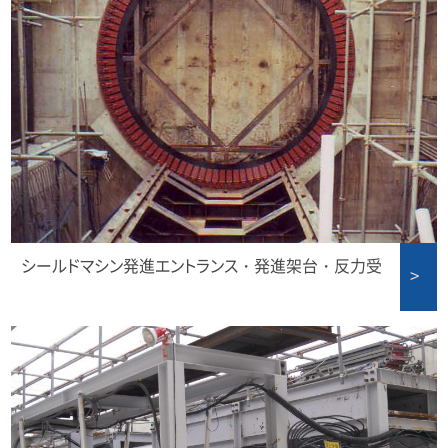
シールドマシン発進エントランス・発進架台・反力受