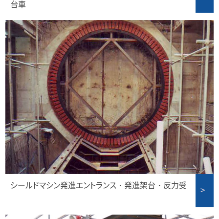
台車
シールドマシン発進エントランス・発進架台・反力受