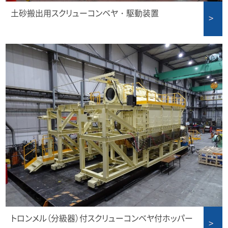
土砂搬出用スクリューコンベヤ・駆動装置
トロンメル（分級器）付スクリューコンベヤ付ホッパー