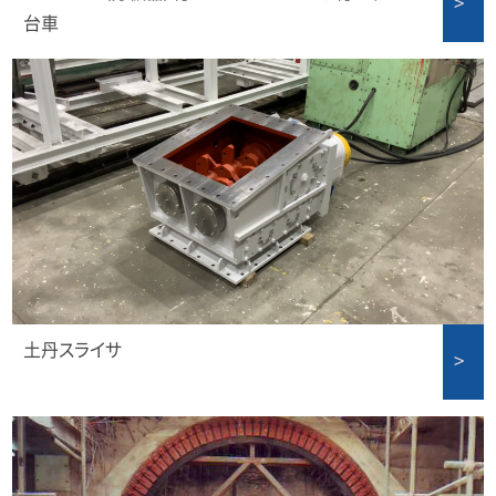
台車
土丹スライサ