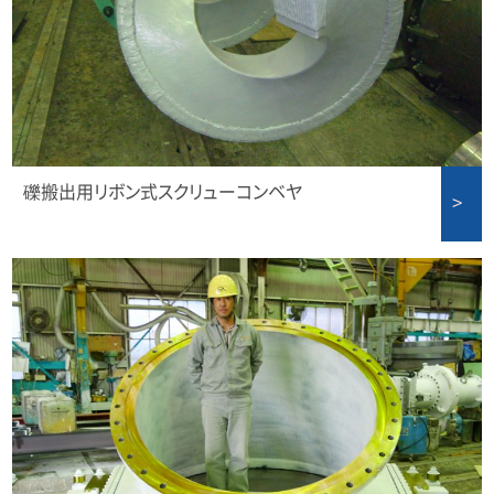
礫搬出用リボン式スクリューコンベヤ