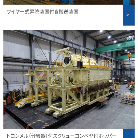
ワイヤー式昇降装置付き搬送装置
トロンメル（分級器）付スクリューコンベヤ付ホッパー