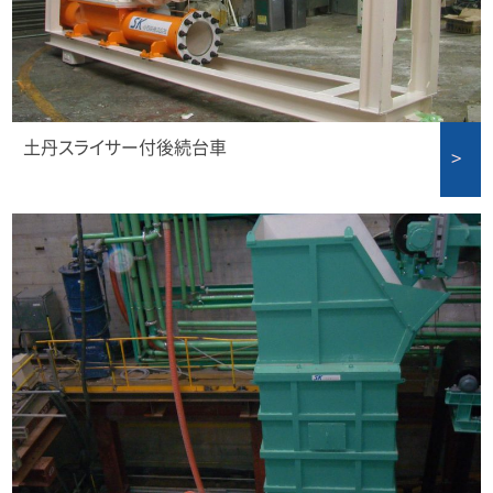
土丹スライサー付後続台車