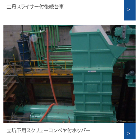
土丹スライサー付後続台車
立坑下用スクリューコンベヤ付ホッパー