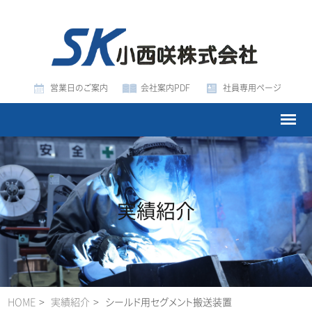
営業日のご案内
会社案内PDF
社員専用ページ
実績紹介
HOME
実績紹介
シールド用セグメント搬送装置