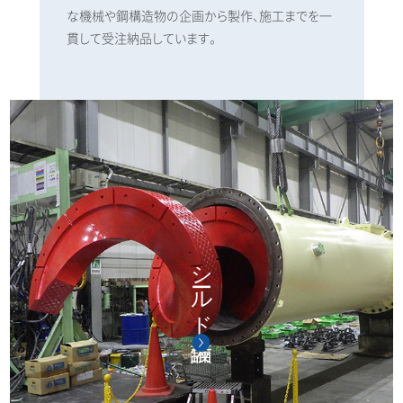
な機械や鋼構造物の
企画から製作、施工までを一
貫して受注納品しています。
シールド設備