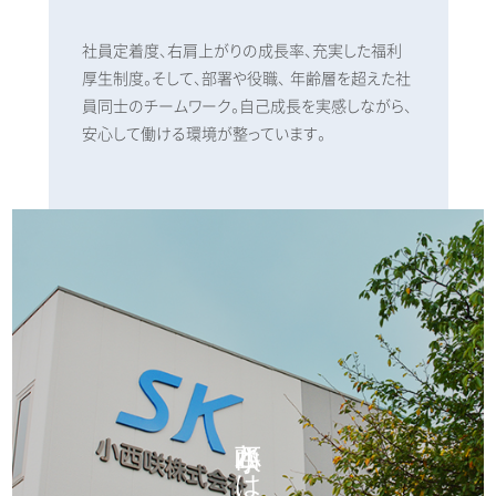
社員定着度、右肩上がりの成長率、充実した福利
厚生制度。そして、部署や役職、
年齢層を超えた社
員同士のチームワーク。自己成長を実感しながら、
安心して働ける環境が整っています。
小西咲とは