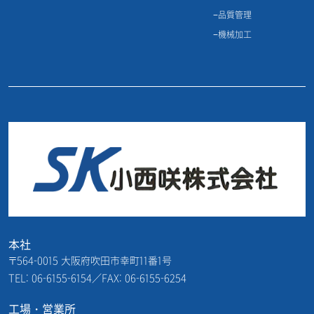
品質管理
機械加工
本社
〒564-0015 大阪府吹田市幸町11番1号
TEL: 06-6155-6154／FAX: 06-6155-6254
工場・営業所