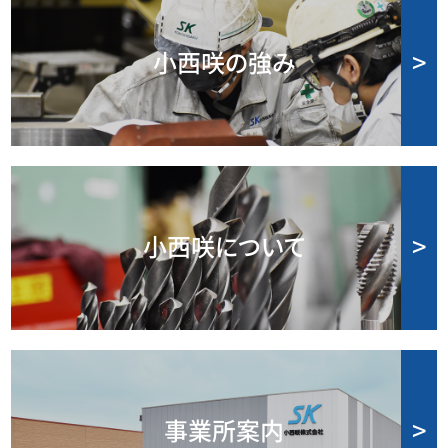
小西咲の強み
小西咲について
事業所案内