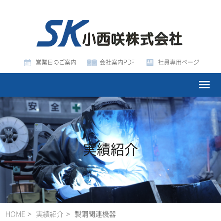
営業日のご案内
会社案内PDF
社員専用ページ
実績紹介
HOME
実績紹介
製鋼関連機器