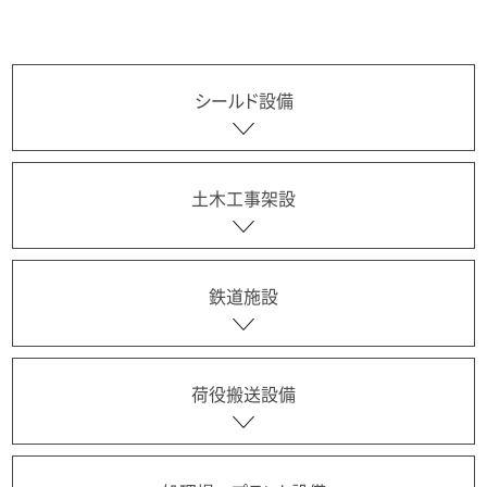
シールド設備
土木工事架設
鉄道施設
荷役搬送設備