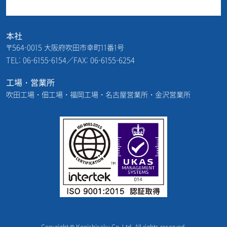
本社
〒564-0015 大阪府吹田市幸町11番1号
TEL: 06-6155-6154／FAX: 06-6155-6254
工場・営業所
吹田工場・佃工場・福岡工場・名古屋営業所・金沢営業所