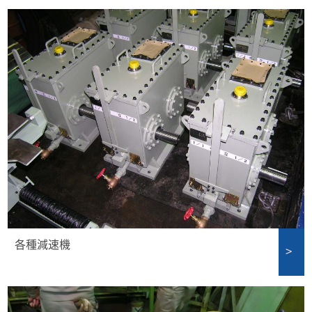
各種減速機