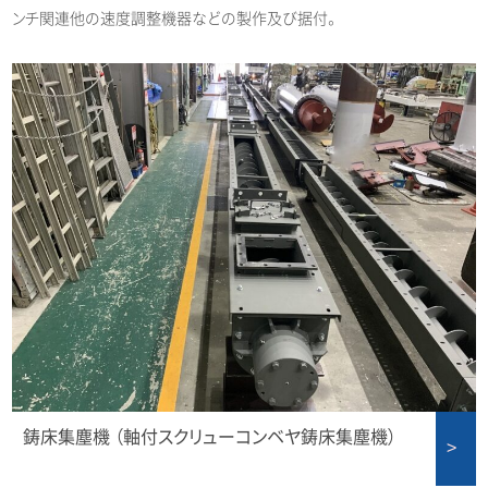
ンチ関連他の速度調整機器などの製作及び据付。
鋳床集塵機 （軸付スクリューコンベヤ鋳床集塵機）