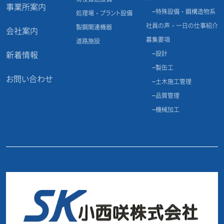
事業所案内
特殊設備・鋼構造物系
処理場・プラント設備
社員の声・一日の仕事紹介
製鋼関連機器
会社案内
募集要項
道路施設
新着情報
設計
製缶工
お問い合わせ
土木施工管理
品質管理
機械加工