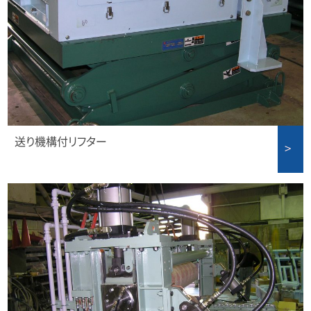
送り機構付リフター