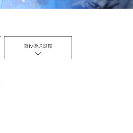
荷役搬送設備