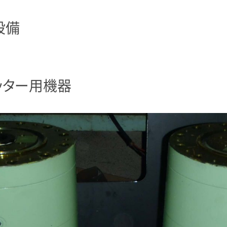
設備
ッター用機器