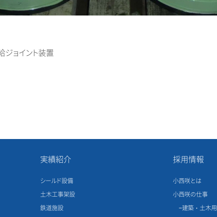
給ジョイント装置
実績紹介
採用情報
シールド設備
小西咲とは
土木工事架設
小西咲の仕事
鉄道施設
建築・土木