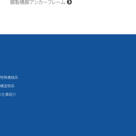
鋼製橋脚アンカーフレーム
用特殊機械系
鋼構造物系
の仕事紹介
理