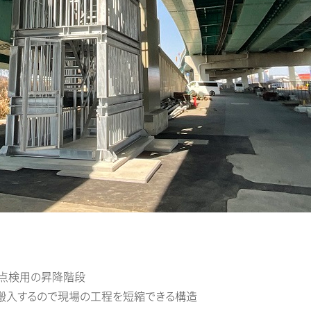
点検用の昇降階段
、搬入するので現場の工程を短縮できる構造