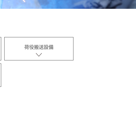
荷役搬送設備