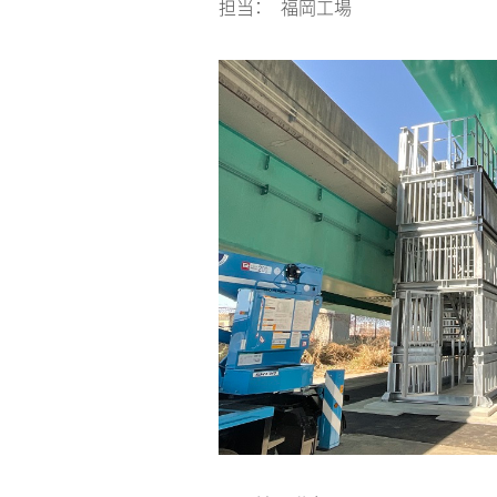
担当： 福岡工場
投