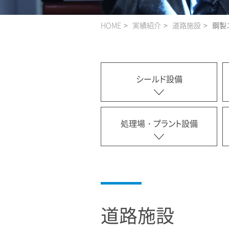
HOME
実績紹介
道路施設
鋼製
シールド設備
処理場・プラント設備
道路施設