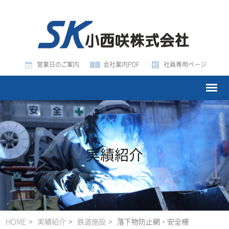
営業日のご案内
会社案内PDF
社員専用ページ
実績紹介
HOME
実績紹介
鉄道施設
落下物防止網・安全柵