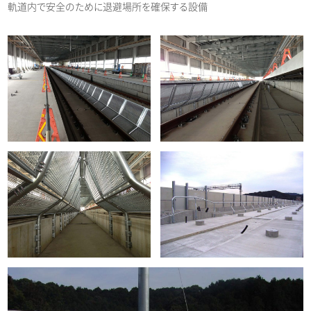
軌道内で安全のために退避場所を確保する設備