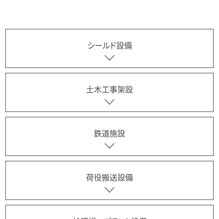
シールド設備
土木工事架設
鉄道施設
荷役搬送設備