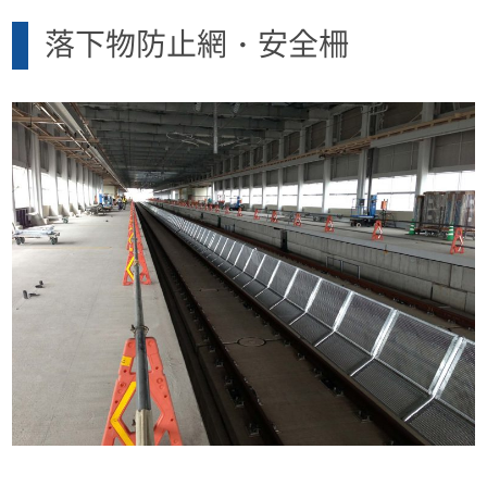
落下物防止網・安全柵