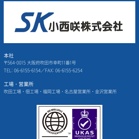
本社
〒564-0015 大阪府吹田市幸町11番1号
TEL: 06-6155-6154／FAX: 06-6155-6254
工場・営業所
吹田工場・佃工場・福岡工場・名古屋営業所・金沢営業所