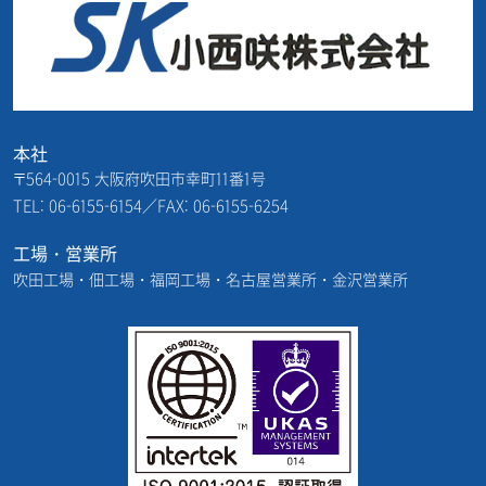
本社
〒564-0015 大阪府吹田市幸町11番1号
TEL: 06-6155-6154／FAX: 06-6155-6254
工場・営業所
吹田工場・佃工場・福岡工場・名古屋営業所・金沢営業所