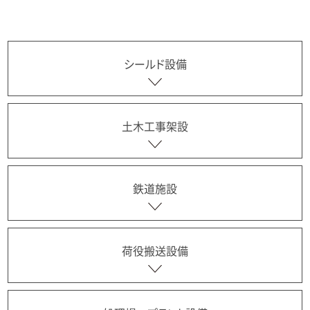
シールド設備
土木工事架設
鉄道施設
荷役搬送設備