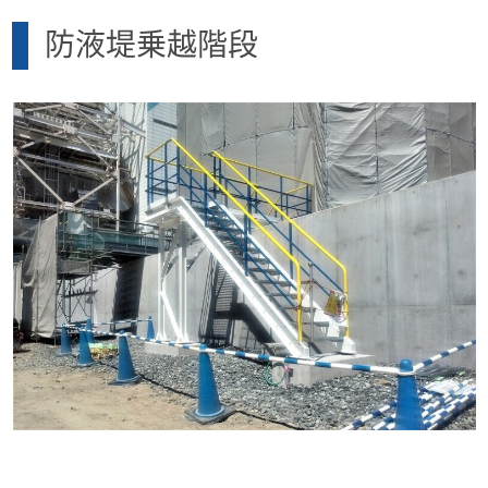
防液堤乗越階段