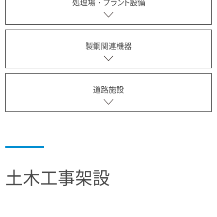
処理場・プラント設備
製鋼関連機器
道路施設
土木工事架設