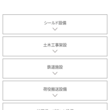
シールド設備
土木工事架設
鉄道施設
荷役搬送設備