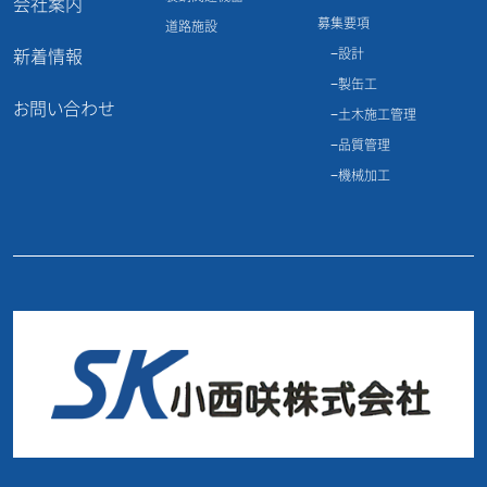
会社案内
募集要項
道路施設
新着情報
設計
製缶工
お問い合わせ
土木施工管理
品質管理
機械加工