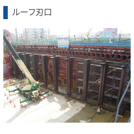
ルーフ刃口