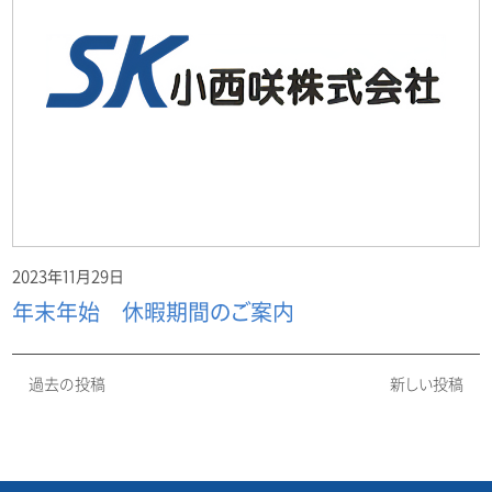
2023年11月29日
年末年始 休暇期間のご案内
過去の投稿
新しい投稿
投
稿