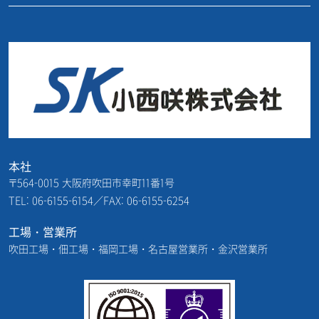
本社
〒564-0015 大阪府吹田市幸町11番1号
TEL: 06-6155-6154／FAX: 06-6155-6254
工場・営業所
吹田工場・佃工場・福岡工場・名古屋営業所・金沢営業所