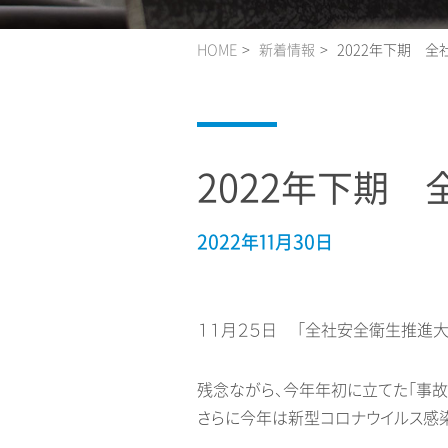
HOME
新着情報
2022年下期 
2022年下期
2022年11月30日
１１月２５日 「全社安全衛生推進大
残念ながら、今年年初に立てた「事故
さらに今年は新型コロナウイルス感