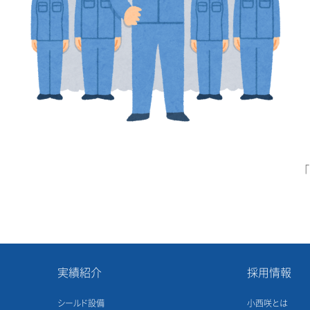
実績紹介
採用情報
シールド設備
小西咲とは