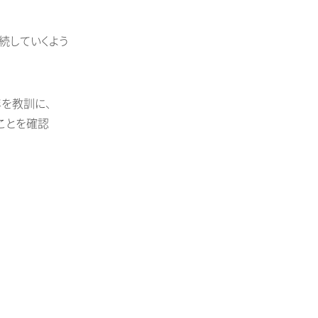
続していくよう
を教訓に、
ことを確認