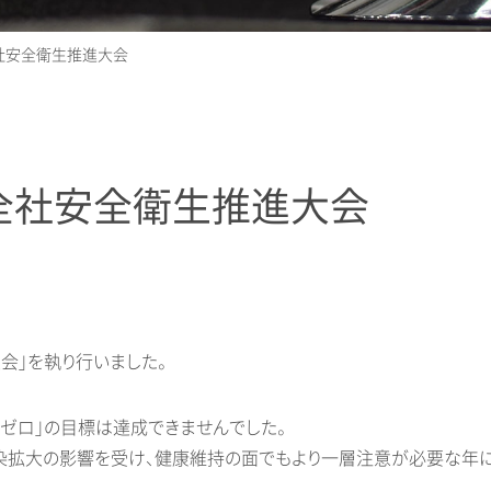
全社安全衛生推進大会
 全社安全衛生推進大会
会」を執り行いました。
ゼロ」の目標は達成できませんでした。
染拡大の影響を受け、健康維持の面でもより一層注意が必要な年に