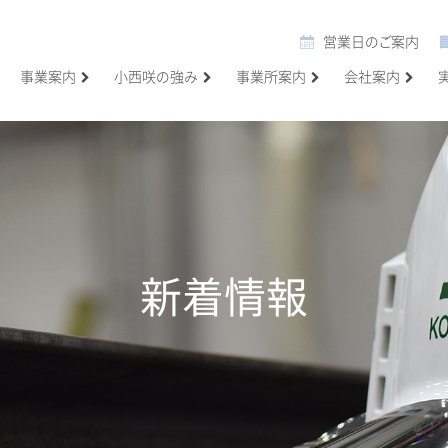
営業日のご案内
事業案内
小西咲の強み
事業所案内
会社案内
新着情報