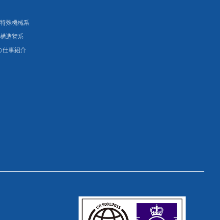
用特殊機械系
鋼構造物系
の仕事紹介
理