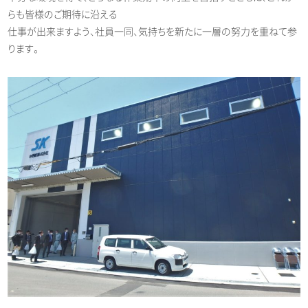
らも皆様のご期待に沿える
仕事が出来ますよう、社員一同、気持ちを新たに一層の努力を重ねて参
ります。