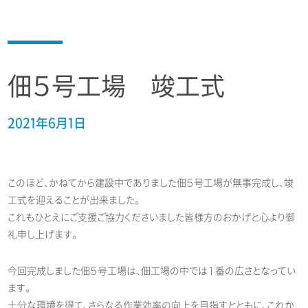
佃５号工場 竣工式
2021年6月1日
このほど、かねてから建設中でありました佃５号工場が無事完成し、竣
工式を迎えることが出来ました。
これもひとえにご支援ご協力くださいました皆様方のおかげと心より御
礼申し上げます。
今回完成しました佃５号工場は、佃工場の中では１番の広さとなってい
ます。
十分な環境を得て、さらなる作業効率の向上を目指すとともに、これか